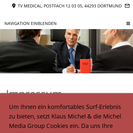
TV MEDICAL, POSTFACH 12 03 05, 44293 DORTMUND
NAVIGATION EINBLENDEN
Impressum
Um Ihnen ein komfortables Surf-Erlebnis
Sie sind hier:
Startseite
»
Service
»
Impressum
zu bieten, setzt Klaus Michel & die Michel
Media Group Cookies ein. Da uns Ihre